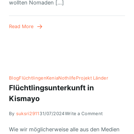
wollten Nomaden […]
Read More
Blog
Flüchtlingen
Kenia
Nothilfe
Projekt Länder
Flüchtlingsunterkunft in
Kismayo
By
suksri2911
31/07/2024
Write a Comment
Wie wir möglicherweise alle aus den Medien