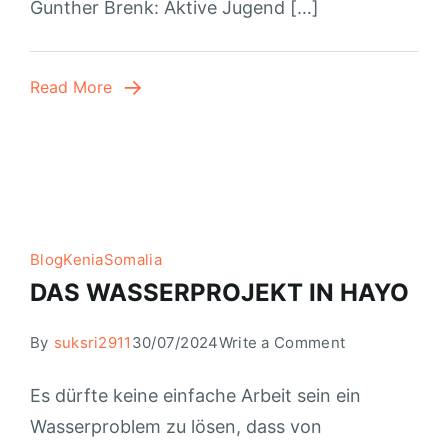
Gunther Brenk: Aktive Jugend […]
Read More
Blog
Kenia
Somalia
DAS WASSERPROJEKT IN HAYO
By
suksri2911
30/07/2024
Write a Comment
Es dürfte keine einfache Arbeit sein ein
Wasserproblem zu lösen, dass von