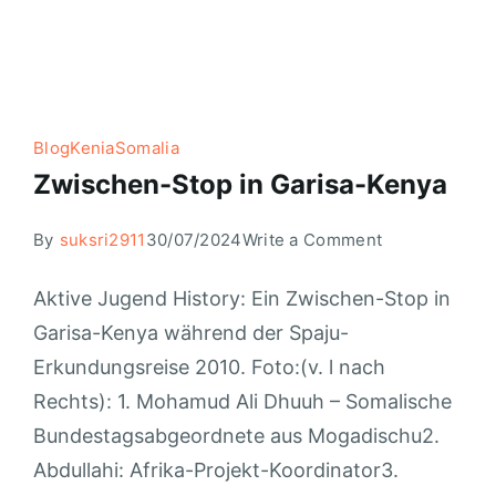
Blog
Kenia
Somalia
Zwischen-Stop in Garisa-Kenya
By
suksri2911
30/07/2024
Write a Comment
Aktive Jugend History: Ein Zwischen-Stop in
Garisa-Kenya während der Spaju-
Erkundungsreise 2010. Foto:(v. l nach
Rechts): 1. Mohamud Ali Dhuuh – Somalische
Bundestagsabgeordnete aus Mogadischu2.
Abdullahi: Afrika-Projekt-Koordinator3.