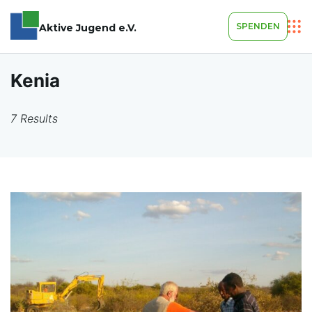
SPENDEN
Aktive Jugend e.V.
Kenia
7 Results