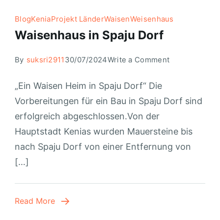
Blog
Kenia
Projekt Länder
Waisen
Weisenhaus
Waisenhaus in Spaju Dorf
By
suksri2911
30/07/2024
Write a Comment
„Ein Waisen Heim in Spaju Dorf“ Die
Vorbereitungen für ein Bau in Spaju Dorf sind
erfolgreich abgeschlossen.Von der
Hauptstadt Kenias wurden Mauersteine bis
nach Spaju Dorf von einer Entfernung von
[…]
Read More