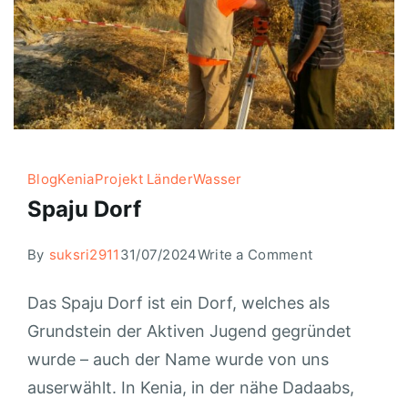
Blog
Kenia
Projekt Länder
Wasser
Spaju Dorf
By
suksri2911
31/07/2024
Write a Comment
Das Spaju Dorf ist ein Dorf, welches als
Grundstein der Aktiven Jugend gegründet
wurde – auch der Name wurde von uns
auserwählt. In Kenia, in der nähe Dadaabs,