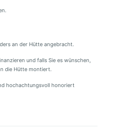
en.
ders an der Hütte angebracht.
inanzieren und falls Sie es wünschen,
n die Hütte montiert.
end hochachtungsvoll honoriert