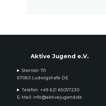
Aktive Jugend e.V.
Sternstr 70
67063 Ludwigshafe DE
Telefon: +49 621 65057230
E-Mail: info@aktivejugend.de