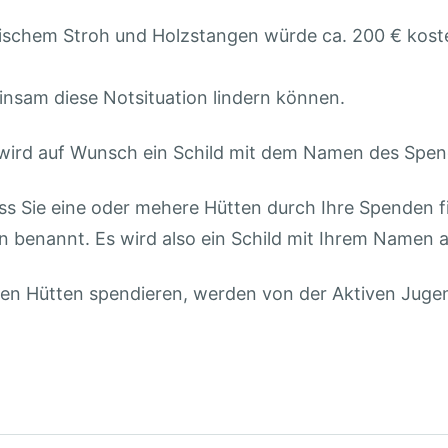
imischem Stroh und Holzstangen würde ca. 200 € kost
insam diese Notsituation lindern können.
 wird auf Wunsch ein Schild mit dem Namen des Spen
ass Sie eine oder mehere Hütten durch Ihre Spenden f
n benannt. Es wird also ein Schild mit Ihrem Namen a
sten Hütten spendieren, werden von der Aktiven Jug