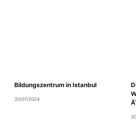
Bildungszentrum in Istanbul
D
W
30/07/2024
Ä
30