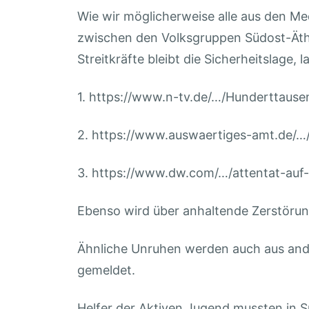
Wie wir möglicherweise alle aus den M
zwischen den Volksgruppen Südost-Äthio
Streitkräfte bleibt die Sicherheitslage,
1. https://www.n-tv.de/…/Hunderttause
2. https://www.auswaertiges-amt.de/…
3. https://www.dw.com/…/attentat-au
Ebenso wird über anhaltende Zerstörun
Ähnliche Unruhen werden auch aus ande
gemeldet.
Helfer der Aktiven Jugend mussten in Sü