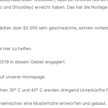
yo und Dhoobley) erreicht haben. Das hat die Notla
tädten über 82.000 sehr geschwächte, extrem notlei
 hier zu helfen.
 2018 in diesem Gebiet engagiert.
e auf unserer Homepage.
en 30° C und 40° C werden dringend Unterkünfte für
nheimischen eine Musterhütte entworfen und gebaut.