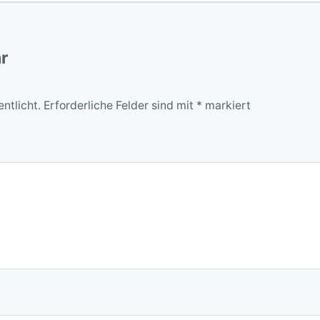
r
ntlicht.
Erforderliche Felder sind mit
*
markiert