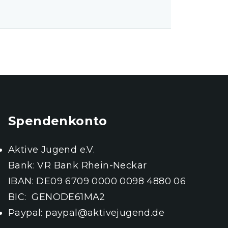
Spendenkonto
Aktive Jugend e.V.
Bank: VR Bank Rhein-Neckar
IBAN: DE09 6709 0000 0098 4880 06
BIC: GENODE61MA2
Paypal:
paypal@aktivejugend.de