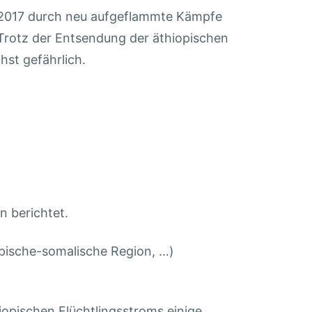
s 2017 durch neu aufgeflammte Kämpfe
 Trotz der Entsendung der äthiopischen
hst gefährlich.
 berichtet.
pische-somalische Region, …)
hiopischen Flüchtlingsstroms einige