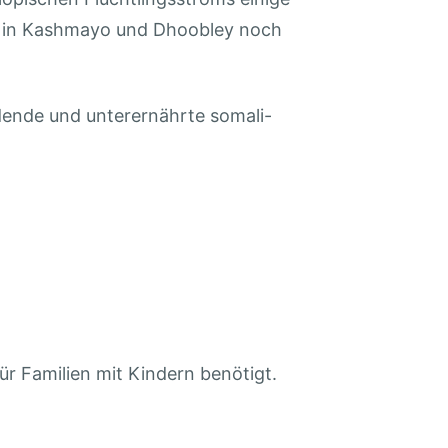
ge in Kashmayo und Dhoobley noch
dende und unterernährte somali-
 Familien mit Kindern benötigt.