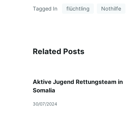
Tagged In
flüchtling
Nothilfe
Related Posts
Aktive Jugend Rettungsteam in
Somalia
30/07/2024