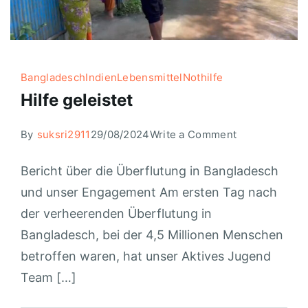
Bangladesch
Indien
Lebensmittel
Nothilfe
Hilfe geleistet
By
suksri2911
29/08/2024
Write a Comment
Bericht über die Überflutung in Bangladesch
und unser Engagement Am ersten Tag nach
der verheerenden Überflutung in
Bangladesch, bei der 4,5 Millionen Menschen
betroffen waren, hat unser Aktives Jugend
Team […]