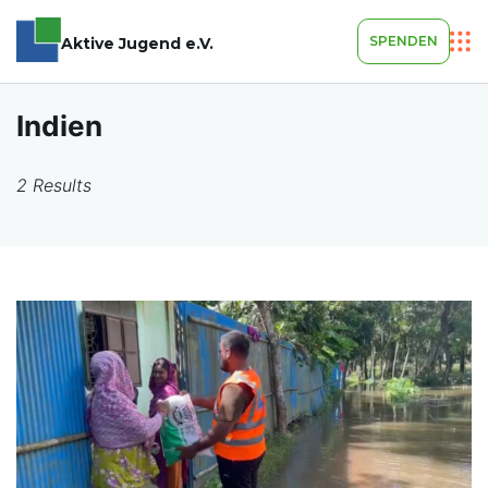
SPENDEN
Aktive Jugend e.V.
Indien
2 Results