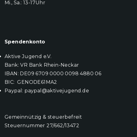
Mi., Sa.: 13-17Uhr
Spendenkonto
Aktive Jugend e.V.
Bank: VR Bank Rhein-Neckar
IBAN: DE09 6709 0000 0098 4880 06
BIC: GENODE61MA2
Paypal:
paypal@aktivejugend.de
Gemeinnützig & steuerbefreit
Steuernummer 27/662/13472