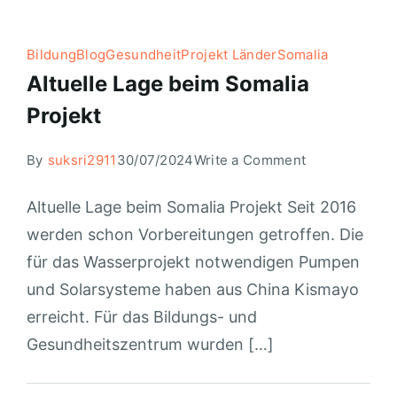
Bildung
Blog
Gesundheit
Projekt Länder
Somalia
Altuelle Lage beim Somalia
Projekt
By
suksri2911
30/07/2024
Write a Comment
Altuelle Lage beim Somalia Projekt Seit 2016
werden schon Vorbereitungen getroffen. Die
für das Wasserprojekt notwendigen Pumpen
und Solarsysteme haben aus China Kismayo
erreicht. Für das Bildungs- und
Gesundheitszentrum wurden […]