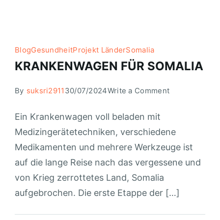
Blog
Gesundheit
Projekt Länder
Somalia
KRANKENWAGEN FÜR SOMALIA
By
suksri2911
30/07/2024
Write a Comment
Ein Krankenwagen voll beladen mit
Medizingerätetechniken, verschiedene
Medikamenten und mehrere Werkzeuge ist
auf die lange Reise nach das vergessene und
von Krieg zerrottetes Land, Somalia
aufgebrochen. Die erste Etappe der […]