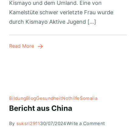
Kismayo und dem Umland. Eine von
Kamelstüte schwer verletzte Frau wurde
durch Kismayo Aktive Jugend […]
Read More
Bildung
Blog
Gesundheit
Nothilfe
Somalia
Bericht aus China
By
suksri2911
30/07/2024
Write a Comment