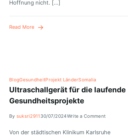
Hoffnung nicht. […]
Read More
Blog
Gesundheit
Projekt Länder
Somalia
Ultraschallgerät für die laufende
Gesundheitsprojekte
By
suksri2911
30/07/2024
Write a Comment
Von der städtischen Klinikum Karlsruhe