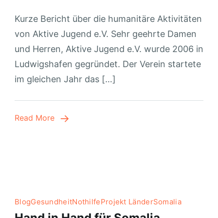
Kurze Bericht über die humanitäre Aktivitäten
von Aktive Jugend e.V. Sehr geehrte Damen
und Herren, Aktive Jugend e.V. wurde 2006 in
Ludwigshafen gegründet. Der Verein startete
im gleichen Jahr das […]
Read More
Blog
Gesundheit
Nothilfe
Projekt Länder
Somalia
Hand in Hand für Somalia