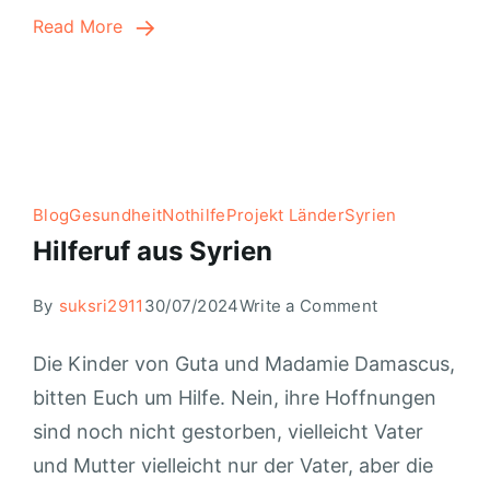
Read More
Blog
Gesundheit
Nothilfe
Projekt Länder
Syrien
Hilferuf aus Syrien
By
suksri2911
30/07/2024
Write a Comment
Die Kinder von Guta und Madamie Damascus,
bitten Euch um Hilfe. Nein, ihre Hoffnungen
sind noch nicht gestorben, vielleicht Vater
und Mutter vielleicht nur der Vater, aber die